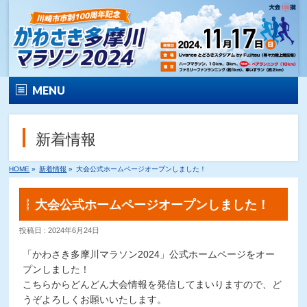
MENU
HOME
新着情報
大会要項
HOME
»
新着情報
»
大会公式ホームページオープンしました！
大会の魅力
大会公式ホームページオープンしました！
エントリー
投稿日 : 2024年6月24日
コース＆アクセス
「かわさき多摩川マラソン2024」公式ホームページをオー
プンしました！
Q&A | お問い合わせ
こちらからどんどん大会情報を発信してまいりますので、ど
うぞよろしくお願いいたします。