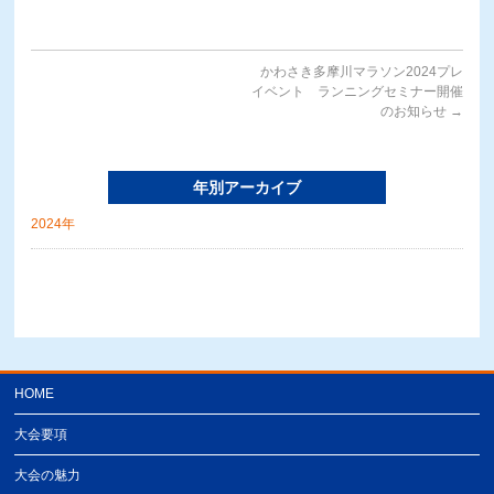
かわさき多摩川マラソン2024プレ
イベント ランニングセミナー開催
のお知らせ
→
年別アーカイブ
2024年
HOME
大会要項
大会の魅力